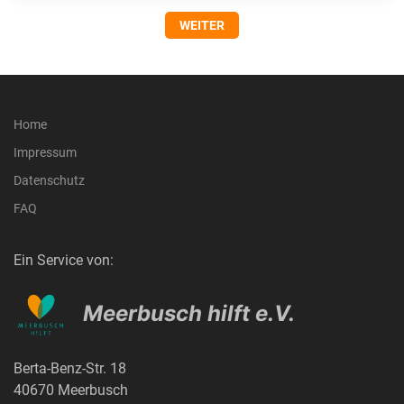
WEITER
Home
Impressum
Datenschutz
FAQ
Ein Service von:
Meerbusch hilft e.V.
Berta-Benz-Str. 18
40670 Meerbusch