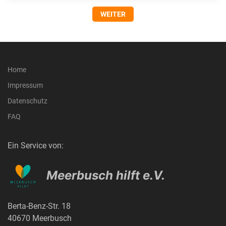
WEITER
Home
Impressum
Datenschutz
FAQ
Ein Service von:
Meerbusch hilft e.V.
Berta-Benz-Str. 18
40670 Meerbusch